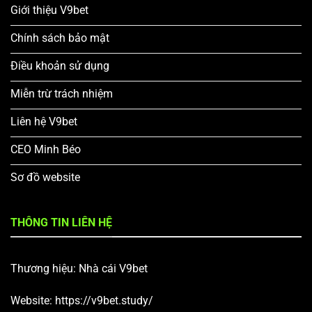
Giới thiệu V9bet
Chính sách bảo mật
Điều khoản sử dụng
Miễn trừ trách nhiệm
Liên hệ V9bet
CEO Minh Béo
Sơ đồ website
THÔNG TIN LIÊN HỆ
Thương hiệu: Nhà cái V9bet
Website: https://v9bet.study/