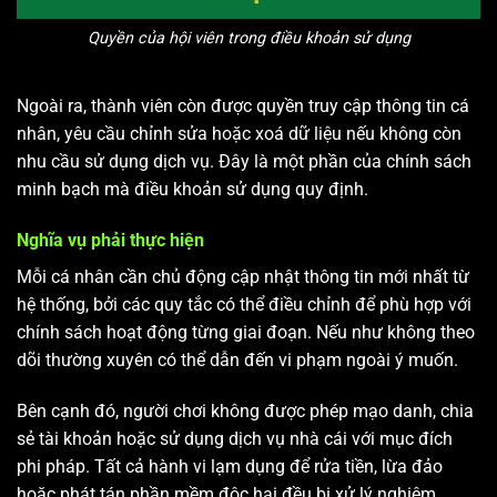
Quyền của hội viên trong điều khoản sử dụng
Ngoài ra, thành viên còn được quyền truy cập thông tin cá
nhân, yêu cầu chỉnh sửa hoặc xoá dữ liệu nếu không còn
nhu cầu sử dụng dịch vụ. Đây là một phần của chính sách
minh bạch mà điều khoản sử dụng quy định.
Nghĩa vụ phải thực hiện
Mỗi cá nhân cần chủ động cập nhật thông tin mới nhất từ
hệ thống, bởi các quy tắc có thể điều chỉnh để phù hợp với
chính sách hoạt động từng giai đoạn. Nếu như không theo
dõi thường xuyên có thể dẫn đến vi phạm ngoài ý muốn.
Bên cạnh đó, người chơi không được phép mạo danh, chia
sẻ tài khoản hoặc sử dụng dịch vụ nhà cái với mục đích
phi pháp. Tất cả hành vi lạm dụng để rửa tiền, lừa đảo
hoặc phát tán phần mềm độc hại đều bị xử lý nghiêm.