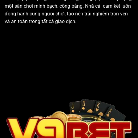
một sân chơi minh bạch, công bảng. Nhà cái cam kết luôn
đồng hành cùng người chơi, tạo nên trải nghiệm trọn vẹn
và an toàn trong tất cả giao dịch.