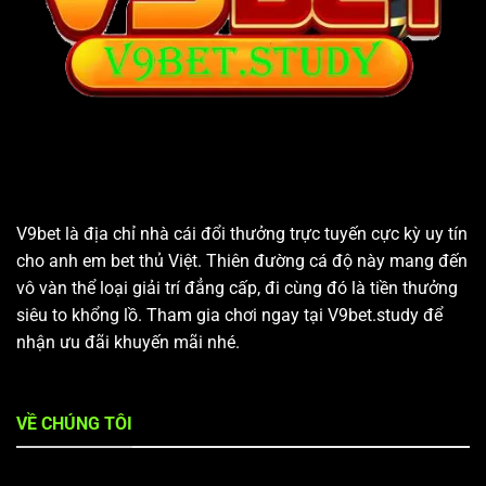
V9bet là địa chỉ nhà cái đổi thưởng trực tuyến cực kỳ uy tín
cho anh em bet thủ Việt. Thiên đường cá độ này mang đến
vô vàn thể loại giải trí đẳng cấp, đi cùng đó là tiền thưởng
siêu to khổng lồ. Tham gia chơi ngay tại V9bet.study để
nhận ưu đãi khuyến mãi nhé.
VỀ CHÚNG TÔI