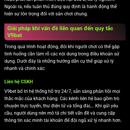
Ngoài ra, nếu tuân thủ đúng quy định là hành động thể
hiện sự tôn trọng đối với sân chơi chung.
Giải pháp khi vấn đề liên quan đến quy tắc
V9bet
Trong quá trình hoạt động, đôi khi người chơi có thể gặp
tình huống cần làm rõ các nội dung trong điều khoản sử
dụng. Dưới đây là những hướng dẫn cụ thể giúp xử lý
nhanh và chính xác:
Liên hệ CSKH
V9bet bố trí hệ thống hỗ trợ 24/7, sẵn sàng phản hồi mọi
thắc mắc của khách hàng. Các kênh liên hệ bao gồm trò
chuyện trực tuyến, thư điện tử và tổng đài,… Khi gửi yêu
cầu, người dùng nên mô tả chi tiết vấn đề và cung cấp
thông tin xác minh tài khoản để đội ngũ xử lý nhanh hơn.