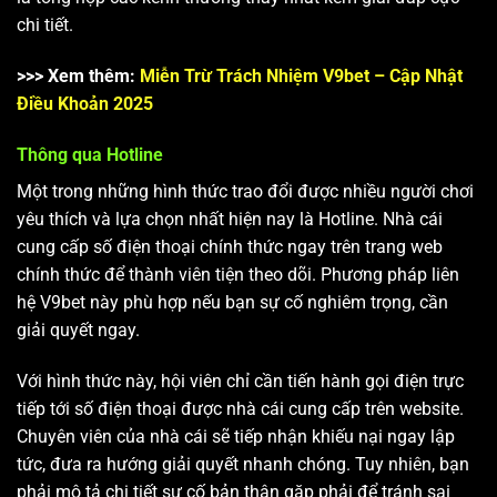
chi tiết.
>>> Xem thêm:
Miễn Trừ Trách Nhiệm V9bet – Cập Nhật
Điều Khoản 2025
Thông qua Hotline
Một trong những hình thức trao đổi được nhiều người chơi
yêu thích và lựa chọn nhất hiện nay là Hotline. Nhà cái
cung cấp số điện thoại chính thức ngay trên trang web
chính thức để thành viên tiện theo dõi. Phương pháp liên
hệ V9bet này phù hợp nếu bạn sự cố nghiêm trọng, cần
giải quyết ngay.
Với hình thức này, hội viên chỉ cần tiến hành gọi điện trực
tiếp tới số điện thoại được nhà cái cung cấp trên website.
Chuyên viên của nhà cái sẽ tiếp nhận khiếu nại ngay lập
tức, đưa ra hướng giải quyết nhanh chóng. Tuy nhiên, bạn
phải mô tả chi tiết sự cố bản thân gặp phải để tránh sai