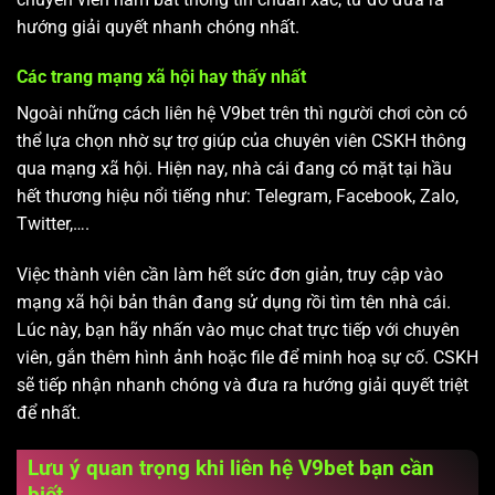
hướng giải quyết nhanh chóng nhất.
Các trang mạng xã hội hay thấy nhất
Ngoài những cách liên hệ V9bet trên thì người chơi còn có
thể lựa chọn nhờ sự trợ giúp của chuyên viên CSKH thông
qua mạng xã hội. Hiện nay, nhà cái đang có mặt tại hầu
hết thương hiệu nổi tiếng như: Telegram, Facebook, Zalo,
Twitter,….
Việc thành viên cần làm hết sức đơn giản, truy cập vào
mạng xã hội bản thân đang sử dụng rồi tìm tên nhà cái.
Lúc này, bạn hãy nhấn vào mục chat trực tiếp với chuyên
viên, gắn thêm hình ảnh hoặc file để minh hoạ sự cố. CSKH
sẽ tiếp nhận nhanh chóng và đưa ra hướng giải quyết triệt
để nhất.
Lưu ý quan trọng khi liên hệ V9bet bạn cần
biết