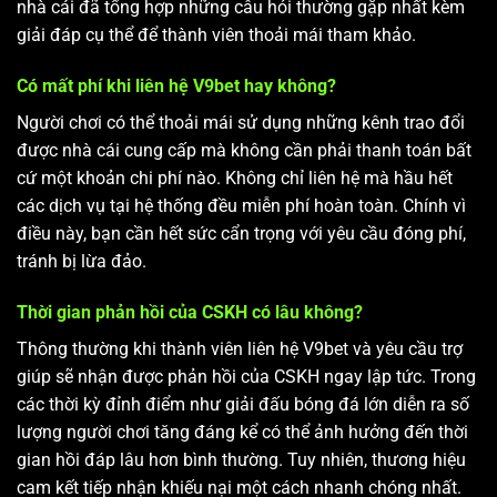
nhà cái đã tổng hợp những câu hỏi thường gặp nhất kèm
giải đáp cụ thể để thành viên thoải mái tham khảo.
Có mất phí khi liên hệ V9bet hay không?
Người chơi có thể thoải mái sử dụng những kênh trao đổi
được nhà cái cung cấp mà không cần phải thanh toán bất
cứ một khoản chi phí nào. Không chỉ liên hệ mà hầu hết
các dịch vụ tại hệ thống đều miễn phí hoàn toàn. Chính vì
điều này, bạn cần hết sức cẩn trọng với yêu cầu đóng phí,
tránh bị lừa đảo.
Thời gian phản hồi của CSKH có lâu không?
Thông thường khi thành viên liên hệ V9bet và yêu cầu trợ
giúp sẽ nhận được phản hồi của CSKH ngay lập tức. Trong
các thời kỳ đỉnh điểm như giải đấu bóng đá lớn diễn ra số
lượng người chơi tăng đáng kể có thể ảnh hưởng đến thời
gian hồi đáp lâu hơn bình thường. Tuy nhiên, thương hiệu
cam kết tiếp nhận khiếu nại một cách nhanh chóng nhất.