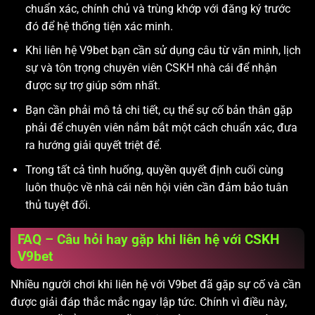
chuẩn xác, chính chủ và trùng khớp với đăng ký trước
đó để hệ thống tiện xác minh.
Khi liên hệ V9bet bạn cần sử dụng câu từ văn minh, lịch
sự và tôn trọng chuyên viên CSKH nhà cái để nhận
được sự trợ giúp sớm nhất.
Bạn cần phải mô tả chi tiết, cụ thể sự cố bản thân gặp
phải để chuyên viên nắm bắt một cách chuẩn xác, đưa
ra hướng giải quyết triệt để.
Trong tất cả tình huống, quyền quyết định cuối cùng
luôn thuộc về nhà cái nên hội viên cần đảm bảo tuân
thủ tuyệt đối.
FAQ – Câu hỏi hay gặp khi liên hệ với CSKH
V9bet
Nhiều người chơi khi liên hệ với V9bet đã gặp sự cố và cần
được giải đáp thắc mắc ngay lập tức. Chính vì điều này,