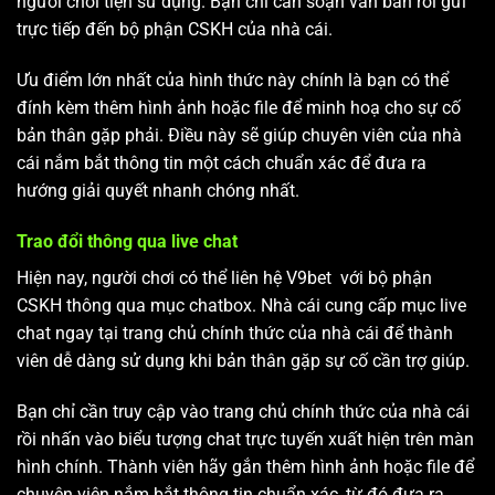
người chơi tiện sử dụng. Bạn chỉ cần soạn văn bản rồi gửi
trực tiếp đến bộ phận CSKH của nhà cái.
Ưu điểm lớn nhất của hình thức này chính là bạn có thể
đính kèm thêm hình ảnh hoặc file để minh hoạ cho sự cố
bản thân gặp phải. Điều này sẽ giúp chuyên viên của nhà
cái nắm bắt thông tin một cách chuẩn xác để đưa ra
hướng giải quyết nhanh chóng nhất.
Trao đổi thông qua live chat
Hiện nay, người chơi có thể liên hệ V9bet với bộ phận
CSKH thông qua mục chatbox. Nhà cái cung cấp mục live
chat ngay tại trang chủ chính thức của nhà cái để thành
viên dễ dàng sử dụng khi bản thân gặp sự cố cần trợ giúp.
Bạn chỉ cần truy cập vào trang chủ chính thức của nhà cái
rồi nhấn vào biểu tượng chat trực tuyến xuất hiện trên màn
hình chính. Thành viên hãy gắn thêm hình ảnh hoặc file để
chuyên viên nắm bắt thông tin chuẩn xác, từ đó đưa ra