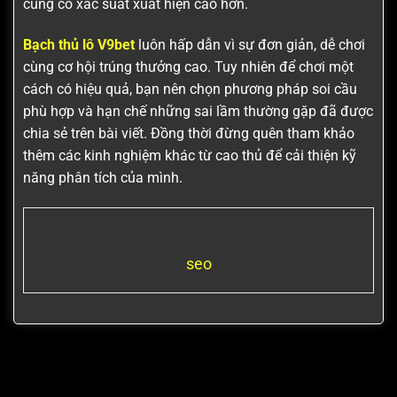
cũng có xác suất xuất hiện cao hơn.
Bạch thủ lô V9bet
luôn hấp dẫn vì sự đơn giản, dễ chơi
cùng cơ hội trúng thưởng cao. Tuy nhiên để chơi một
cách có hiệu quả, bạn nên chọn phương pháp soi cầu
phù hợp và hạn chế những sai lầm thường gặp đã được
chia sẻ trên bài viết. Đồng thời đừng quên tham khảo
thêm các kinh nghiệm khác từ cao thủ để cải thiện kỹ
năng phân tích của mình.
seo