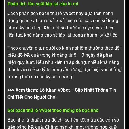
Phân tích tần suất lặp lại của lô rơi
Cách phân tích bạch thủ lô V9bet này dựa trên hành
động quan sát tần suất xuất hiện của các con số trong
nhiều kỳ liên tiếp. Khi một số thường xuyên xuất hiện
liên tục, khả năng cao sẽ lặp lại trong những kỳ kế tiếp.
Theo chuyên gia, người có kinh nghiệm thường theo dõi
biểu đồ kết quả trong khoảng từ 5 – 7 ngày để phát
hiện quy luật. Nếu như kiên trì áp dụng, nhiều khả năng
thành viên sẽ có tỷ lệ trúng ấn tượng, đặc biệt với những
trường hợp có chu kỳ số rõ ràng.
>>> Xem thêm:
Lô Khan V9bet – Cập Nhật Thông Tin
Chi Tiết Cho Người Chơi
Soi bạch thủ lô V9bet theo thống kê bạc nhớ
Bạc nhớ là thuật ngữ để chỉ sự liên kết giữa các con số
trên bảng kết quả. Chẳng hạn khi một trường hợp xuất