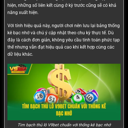
hiện, những số liên kết cùng ở kỳ trước cũng sẽ có khả
năng xuất hiện.
Với tính hiệu quả này, người chơi nên lưu lại bảng thống
kê bạc nhớ và chú ý cập nhật theo chu kỳ thực tế. Dù
đây là cách đơn giản, không yêu cầu tính toán phức tạp
thế nhưng vẫn đạt hiệu quả cao khi kết hợp cùng các
dữ liệu khác.
Tìm bạch thủ lô V9bet chuẩn với thống kê bạc nhớ