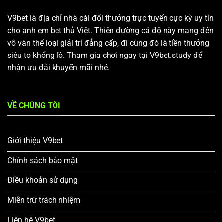
V9bet là địa chỉ nhà cái đổi thưởng trực tuyến cực kỳ uy tín
cho anh em bet thủ Việt. Thiên đường cá độ này mang đến
vô vàn thể loại giải trí đẳng cấp, đi cùng đó là tiền thưởng
siêu to khổng lồ. Tham gia chơi ngay tại V9bet.study để
nhận ưu đãi khuyến mãi nhé.
VỀ CHÚNG TÔI
Giới thiệu V9bet
Chính sách bảo mật
Điều khoản sử dụng
Miễn trừ trách nhiệm
Liên hệ V9bet