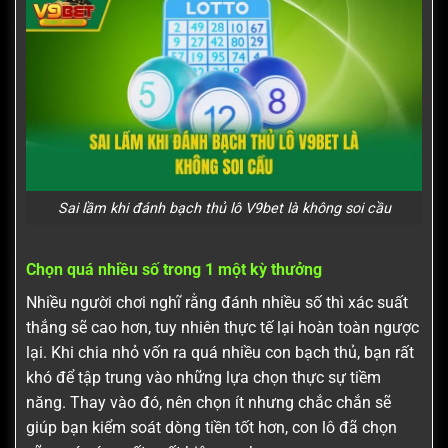
Sai lầm khi đánh bạch thủ lô V9bet là không soi cầu
Chọn quá nhiều số trong 1 một kỳ thưởng
Nhiều người chơi nghĩ rằng đánh nhiều số thì xác suất
thắng sẽ cao hơn, tuy nhiên thực tế lại hoàn toàn ngược
lại. Khi chia nhỏ vốn ra quá nhiều con bạch thủ, bạn rất
khó để tập trung vào những lựa chọn thực sự tiềm
năng. Thay vào đó, nên chọn ít nhưng chắc chắn sẽ
giúp bạn kiểm soát dòng tiền tốt hơn, con lô đã chọn