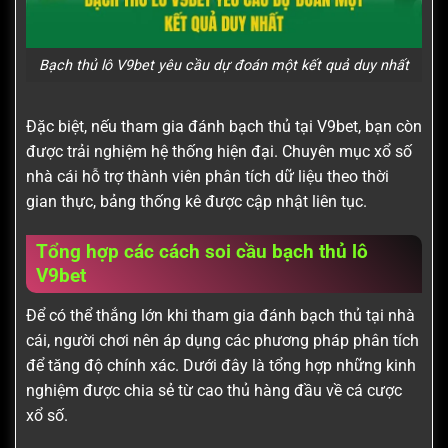
Bạch thủ lô V9bet yêu cầu dự đoán một kết quả duy nhất
Đặc biệt, nếu tham gia đánh bạch thủ tại V9bet, bạn còn
được trải nghiệm hệ thống hiện đại. Chuyên mục xổ số
nhà cái hỗ trợ thành viên phân tích dữ liệu theo thời
gian thực, bảng thống kê được cập nhật liên tục.
Tổng hợp các cách soi cầu bạch thủ lô
V9bet
Để có thể thắng lớn khi tham gia đánh bạch thủ tại nhà
cái, người chơi nên áp dụng các phương pháp phân tích
để tăng độ chính xác. Dưới đây là tổng hợp những kinh
nghiệm được chia sẻ từ cao thủ hàng đầu về cá cược
xổ số.