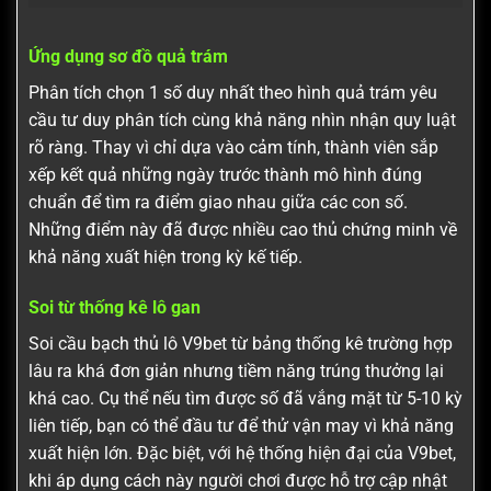
Ứng dụng sơ đồ quả trám
Phân tích chọn 1 số duy nhất theo hình quả trám yêu
cầu tư duy phân tích cùng khả năng nhìn nhận quy luật
rõ ràng. Thay vì chỉ dựa vào cảm tính, thành viên sắp
xếp kết quả những ngày trước thành mô hình đúng
chuẩn để tìm ra điểm giao nhau giữa các con số.
Những điểm này đã được nhiều cao thủ chứng minh về
khả năng xuất hiện trong kỳ kế tiếp.
Soi từ thống kê lô gan
Soi cầu bạch thủ lô V9bet từ bảng thống kê trường hợp
lâu ra khá đơn giản nhưng tiềm năng trúng thưởng lại
khá cao. Cụ thể nếu tìm được số đã vắng mặt từ 5-10 kỳ
liên tiếp, bạn có thể đầu tư để thử vận may vì khả năng
xuất hiện lớn. Đặc biệt, với hệ thống hiện đại của V9bet,
khi áp dụng cách này người chơi được hỗ trợ cập nhật