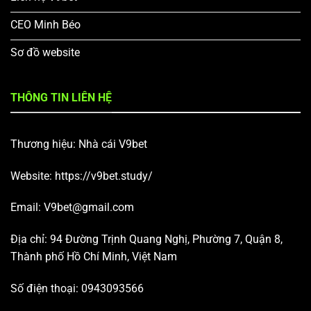
CEO Minh Béo
Sơ đồ website
THÔNG TIN LIÊN HỆ
Thương hiệu: Nhà cái V9bet
Website: https://v9bet.study/
Email:
V9bet@gmail.com
Địa chỉ:
94 Đường Trịnh Quang Nghị, Phường 7, Quận 8,
Thành phố Hồ Chí Minh, Việt Nam
Số điện thoại: 0943093566