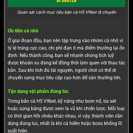
Quan sát cách mục tiêu bắn cá H5 V9bet di chuyển
Ưu tiên cá nhỏ
Ở giai đoạn đầu, bạn nên tập trung vào nhóm cá nhỏ vì
tỷ lệ trúng cực cao, chi phí đạn ít mà điểm thưởng lại ổn
định. Nếu thành công, bạn sẽ nhanh chóng tích luỹ
được khoản xu đáng kể đồng thời làm quen với thao tác
bắn. Sau khi tích đủ tài nguyên, người chơi có thể di
chuyển sang mục tiêu cấp cao hơn để săn thưởng lớn.
Tận dụng vật phẩm đúng lúc
Trong bắn cá H5 V9bet, kỹ năng như bom nổ, tia sét
hoặc súng băng được xem là vũ khí chiến lược. Mỗi loại
có thời gian hồi chiêu khác nhau, vì vậy, thành viên cần
dùng đúng lúc, nhất là khi cá hiếm hoặc boss khổng lồ
xuất hiện.