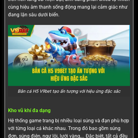
cùng hiệu âm thanh sống động mang lại cảm giác như
đang lặn sâu dưới biển.
Bắn cá H5 V9bet tạo ấn tượng với hiệu ứng đặc sắc
Kho vũ khí đa dạng
Hệ thống game trang bị nhiều loại súng và đạn phù hợp
với từng loại cá khác nhau. Trong đó bao gồm súng
đơn, súng điện, ngư lôi, lưới vàng,… Đặc biệt, tất cả đều