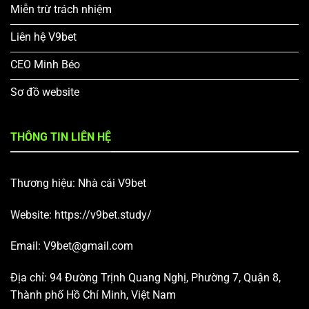
Miễn trừ trách nhiệm
Liên hệ V9bet
CEO Minh Béo
Sơ đồ website
THÔNG TIN LIÊN HỆ
Thương hiệu: Nhà cái V9bet
Website: https://v9bet.study/
Email:
V9bet@gmail.com
Địa chỉ:
94 Đường Trịnh Quang Nghị, Phường 7, Quận 8,
Thành phố Hồ Chí Minh, Việt Nam