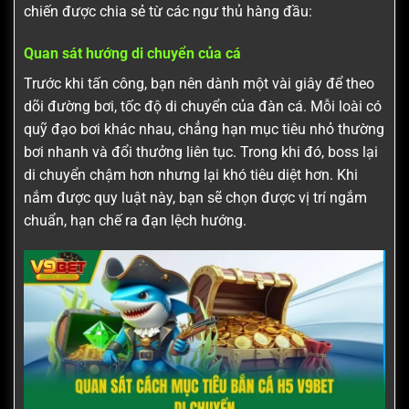
chiến được chia sẻ từ các ngư thủ hàng đầu:
Quan sát hướng di chuyển của cá
Trước khi tấn công, bạn nên dành một vài giây để theo
dõi đường bơi, tốc độ di chuyển của đàn cá. Mỗi loài có
quỹ đạo bơi khác nhau, chẳng hạn mục tiêu nhỏ thường
bơi nhanh và đổi thưởng liên tục. Trong khi đó, boss lại
di chuyển chậm hơn nhưng lại khó tiêu diệt hơn. Khi
nắm được quy luật này, bạn sẽ chọn được vị trí ngắm
chuẩn, hạn chế ra đạn lệch hướng.