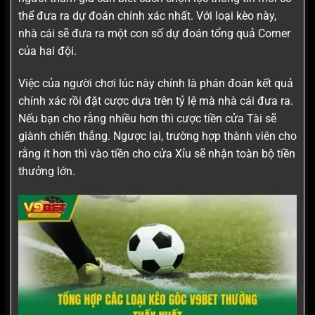
thể đưa ra dự đoán chính xác nhất. Với loại kèo này,
nhà cái sẽ đưa ra một con số dự đoán tổng quả Corner
của hai đội.
Việc của người chơi lúc này chính là phán đoán kết quả
chính xác rồi đặt cược dựa trên tỷ lệ mà nhà cái đưa ra.
Nếu bạn cho rằng nhiều hơn thì cược tiền cửa Tài sẽ
giành chiến thắng. Ngược lại, trường hợp thành viên cho
rằng ít hơn thì vào tiền cho cửa Xỉu sẽ nhận toàn bộ tiền
thưởng lớn.