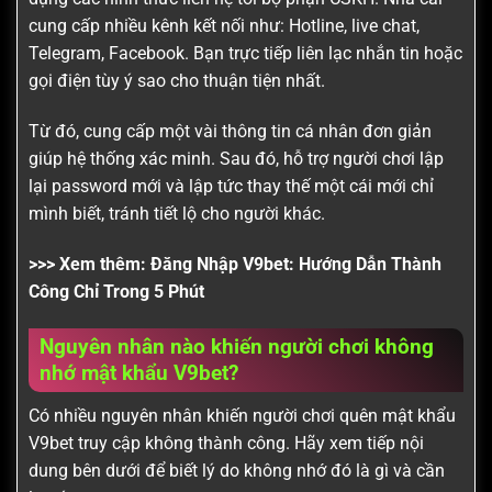
cung cấp nhiều kênh kết nối như: Hotline, live chat,
Telegram, Facebook. Bạn trực tiếp liên lạc nhắn tin hoặc
gọi điện tùy ý sao cho thuận tiện nhất.
Từ đó, cung cấp một vài thông tin cá nhân đơn giản
giúp hệ thống xác minh. Sau đó, hỗ trợ người chơi lập
lại password mới và lập tức thay thế một cái mới chỉ
mình biết, tránh tiết lộ cho người khác.
>>> Xem thêm:
Đăng Nhập V9bet: Hướng Dẫn Thành
Công Chỉ Trong 5 Phút
Nguyên nhân nào khiến người chơi không
nhớ mật khẩu V9bet?
Có nhiều nguyên nhân khiến người chơi quên mật khẩu
V9bet truy cập không thành công. Hãy xem tiếp nội
dung bên dưới để biết lý do không nhớ đó là gì và cần