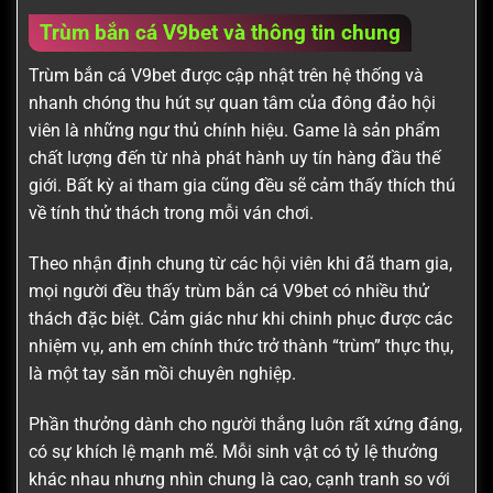
Trùm bắn cá V9bet và thông tin chung
Trùm bắn cá V9bet được cập nhật trên hệ thống và
nhanh chóng thu hút sự quan tâm của đông đảo hội
viên là những ngư thủ chính hiệu. Game là sản phẩm
chất lượng đến từ nhà phát hành uy tín hàng đầu thế
giới. Bất kỳ ai tham gia cũng đều sẽ cảm thấy thích thú
về tính thử thách trong mỗi ván chơi.
Theo nhận định chung từ các hội viên khi đã tham gia,
mọi người đều thấy trùm bắn cá V9bet có nhiều thử
thách đặc biệt. Cảm giác như khi chinh phục được các
nhiệm vụ, anh em chính thức trở thành “trùm” thực thụ,
là một tay săn mồi chuyên nghiệp.
Phần thưởng dành cho người thắng luôn rất xứng đáng,
có sự khích lệ mạnh mẽ. Mỗi sinh vật có tỷ lệ thưởng
khác nhau nhưng nhìn chung là cao, cạnh tranh so với