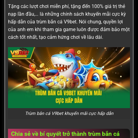
Tặng các lượt chơi miễn phí, tặng đến 100% giá trị thẻ
nạp lần đầu,… là những chính sách khuyến mãi cực kỳ
hấp dẫn của trùm bắn cá V9bet. Nói chung, quyền lợi
của anh em khi tham gia game luôn được đảm bảo một
cách tốt nhất, tạo cảm hứng chơi về lâu dài.
Trùm bắn cá V9bet khuyến mãi cực hấp dẫn
Chia sẻ về bí quyết trở thành trùm bắn cá