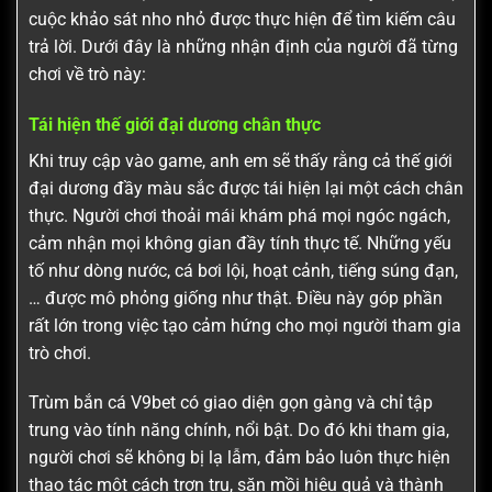
cuộc khảo sát nho nhỏ được thực hiện để tìm kiếm câu
trả lời. Dưới đây là những nhận định của người đã từng
chơi về trò này:
Tái hiện thế giới đại dương chân thực
Khi truy cập vào game, anh em sẽ thấy rằng cả thế giới
đại dương đầy màu sắc được tái hiện lại một cách chân
thực. Người chơi thoải mái khám phá mọi ngóc ngách,
cảm nhận mọi không gian đầy tính thực tế. Những yếu
tố như dòng nước, cá bơi lội, hoạt cảnh, tiếng súng đạn,
… được mô phỏng giống như thật. Điều này góp phần
rất lớn trong việc tạo cảm hứng cho mọi người tham gia
trò chơi.
Trùm bắn cá V9bet có giao diện gọn gàng và chỉ tập
trung vào tính năng chính, nổi bật. Do đó khi tham gia,
người chơi sẽ không bị lạ lẫm, đảm bảo luôn thực hiện
thao tác một cách trơn tru, săn mồi hiệu quả và thành