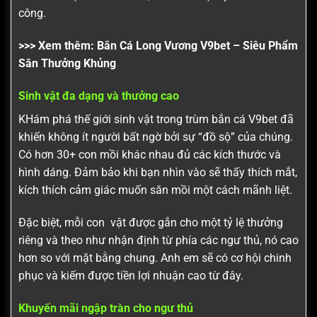
công.
>>> Xem thêm:
Bắn Cá Long Vương V9bet – Siêu Phẩm
Săn Thưởng Khủng
Sinh vật đa dạng và thưởng cao
KHám phá thế giới sinh vật trong trùm bắn cá V9bet đã
khiến không ít người bất ngờ bởi sự “đồ sộ” của chúng.
Có hơn 30+ con mồi khác nhau đủ các kích thước và
hình dáng. Đảm bảo khi bạn nhìn vào sẽ thấy thích mắt,
kích thích cảm giác muốn săn mồi một cách mãnh liệt.
Đặc biệt, mỗi con vật được gắn cho một tỷ lệ thưởng
riêng và theo như nhận định từ phía các ngư thủ, nó cao
hơn so với mặt bằng chung. Anh em sẽ có cơ hội chinh
phục và kiếm được tiền lợi nhuận cao từ đây.
Khuyến mãi ngập tràn cho ngư thủ