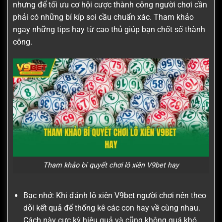
nhưng để tối ưu cơ hội cược thành công người chơi cần
phải có những bí kíp soi cầu chuẩn xác. Tham khảo
ngay những tips hay từ cao thủ giúp bạn chốt số thành
công.
Tham khảo bí quyết chơi lô xiên V9bet hay
Bạc nhớ: Khi đánh lô xiên V9bet người chơi nên theo
dõi kết quả để thống kê các con hay về cùng nhau.
Cách này cực kỳ hiệu quả và cũng không quá khó