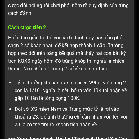
cược đòi hỏi người chơi phải nắm rõ quy định của từng
cách đánh.
Cách cược xiên 2
Hiểu đơn giản là đối với cách đánh này bạn cần phải
chọn 2 số khác nhau để kết hợp thành 1 cặp. Trường
hợp theo dõi trên bảng kết quả mà thấy hai con bất kỳ
trên KQXS ngày hôm đó trùng khớp thì nghĩa là chiến
thắng. Nếu chỉ có 1 trong 2 số về coi như thua.
Tỷ lệ thưởng khi bạn đánh lô xiên V9bet với dạng 2
con là 1/10. Nghĩa là nếu bỏ ra vốn 10K thì nhận về
gấp 10 lần là tổng cộng 100K.
Đối với XS miền Nam và Trung mức tỷ lệ rơi vào
khoảng 23. Để tính thưởng chỉ cần nhân vốn lên với
23 là có thể tìm ra khoản tiền nhận về.
>>> Xem thêm:
Bạch Thủ Lô V9bet – Bí Quyết Soi Cầu