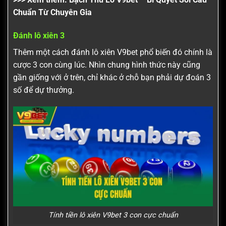
Chuẩn Từ Chuyên Gia
Đánh lô xiên 3
Thêm một cách đánh lô xiên V9bet phổ biến đó chính là
cược 3 con cùng lúc. Nhìn chung hình thức này cũng
gần giống với ở trên, chỉ khác ở chỗ bạn phải dự đoán 3
số để dự thưởng.
Tính tiền lô xiên V9bet 3 con cực chuẩn